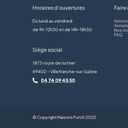
Horaires d'ouvertures
Faire
Du lundi au vendredi
Annonc
Annonc
de 9h-12h30 et de 14h-18h30
Nos mo
FAQ
Siège social
1873 route de riottier
69400 - Villefranche-sur-Saône
04 74 09 45 50
© Copyright Maisons Punch 2020