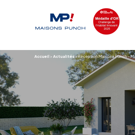
Accueil
>
Actualités
>
Réception Maisons Punch – M