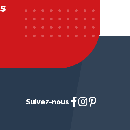
s
Suivez-nous