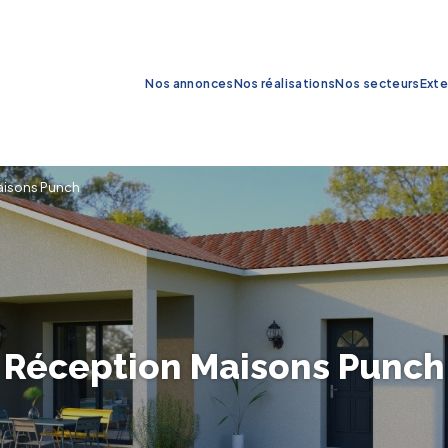
Nos annonces
Nos réalisations
Nos secteurs
Exte
aisons Punch
Réception Maisons Punch