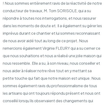
! Nous sommes entièrement ravis de la réactivité de notre
conducteur de travaux, M. Tom SORISOLE, qui a su
répondre à toutes nos interrogations, et nous rassurer
dans les moments de doute et. Il a également su gérer les
imprévus durant ce chantier et lui sommes reconnaissant
de nous avoir aidé tout au long de ce projet. Nous
remercions également Virginie FLEURY qui a su cerner ce
que nous souhaitions et nous a réalisé une jolie maison qui
nous ressemble. Elle a su, à son niveau, nous conseiller et
nous aider à réaliser notre rêve tout en y mettant sa
petite touche qui fait que notre maison est unique. Nous
sommes également ravis du professionnalisme de tous
les artisans qui ont toujours répondu présent et nous ont
conseillé lorsqu’ils observaient des changements qui