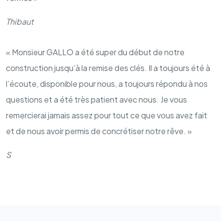
Thibaut
«
Monsieur GALLO a été super du début de notre
construction jusqu’à la remise des clés. Il a toujours été à
l’écoute, disponible pour nous, a toujours répondu à nos
questions et a été très patient avec nous.
Je vous
remercierai jamais
assez pour tout ce que vous avez fait
et de nous avoir permis de concrétiser notre rêve.
»
S