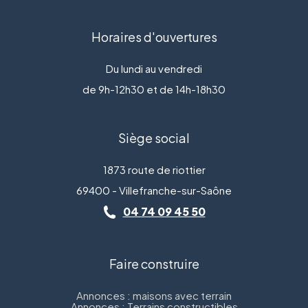
Horaires d'ouvertures
Du lundi au vendredi
de 9h-12h30 et de 14h-18h30
Siège social
1873 route de riottier
69400 - Villefranche-sur-Saône
04 74 09 45 50
Faire construire
Annonces : maisons avec terrain
Annonces : Terrains constructibles