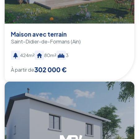
Maison avec terrain
Saint-Didier-de-Formans
(Ain)
424m²
80m²
3
302 000 €
À partir de