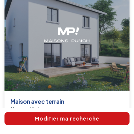
Maison avec terrain
Mionnay
(Ain)
Modifier ma recherche
400m²
80m²
3