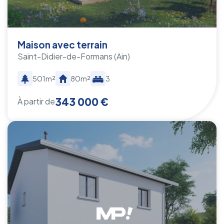
Maison avec terrain
Saint-Didier-de-Formans
(Ain)
501m²
80m²
3
343 000 €
À partir de