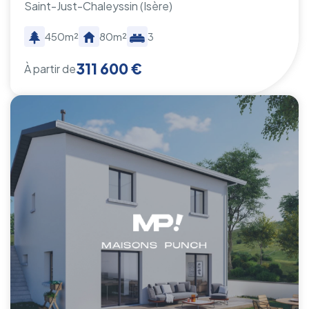
Saint-Just-Chaleyssin
(Isère)
450m²
80m²
3
311 600 €
À partir de