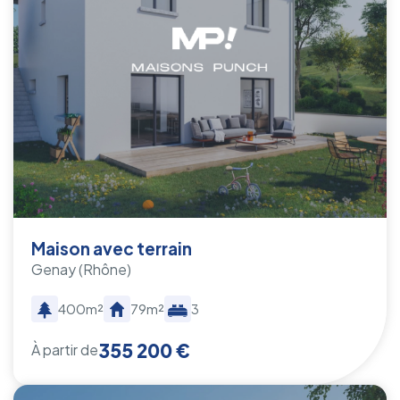
Maison avec terrain
Genay
(Rhône)
400m²
79m²
3
355 200 €
À partir de