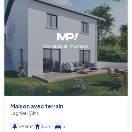
Maison avec terrain
Lagnieu
(Ain)
896m²
80m²
3