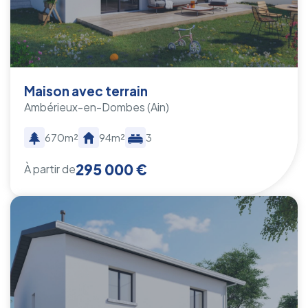
Maison avec terrain
Ambérieux-en-Dombes
(Ain)
670m²
94m²
3
295 000 €
À partir de