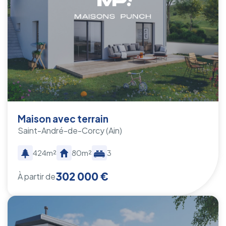
Maison avec terrain
Saint-André-de-Corcy
(Ain)
424m²
80m²
3
302 000 €
À partir de