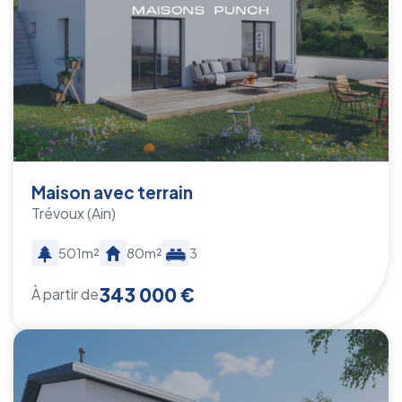
Maison avec terrain
Trévoux
(Ain)
501m²
80m²
3
343 000 €
À partir de