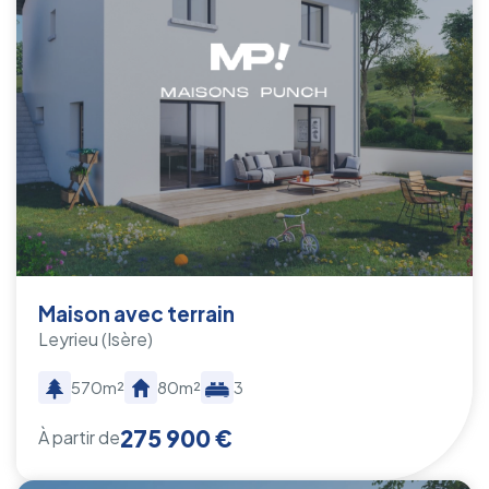
Maison avec terrain
Leyrieu
(Isère)
570m²
80m²
3
275 900 €
À partir de