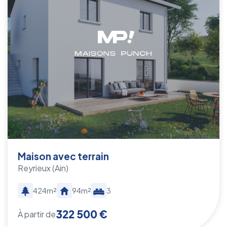
Maison avec terrain
Reyrieux
(Ain)
424m²
94m²
3
322 500 €
À partir de