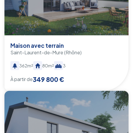
Maison avec terrain
Saint-Laurent-de-Mure
(Rhône)
362m²
80m²
3
349 800 €
À partir de