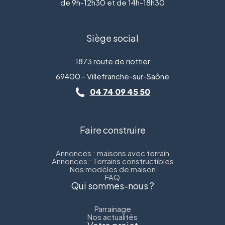
de 9h-12h30 et de 14h-18h30
Siège social
1873 route de riottier
69400 - Villefranche-sur-Saône
04 74 09 45 50
Faire construire
Annonces : maisons avec terrain
Annonces : Terrains constructibles
Nos modèles de maison
FAQ
Qui sommes-nous ?
Parrainage
Nos actualités