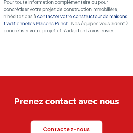
Pour toute information complémentaire ou pour
concrétiser votre projet de construction immobilière,
n’hésitez pas à
contacter votre constructeur de maisons
traditionnelles Maisons Punch
. Nos équipes vous aident à
concrétiser votre projet et s’adaptent à vos envies.
INFORMATIONS SUR NOS AGENCES
Prenez contact avec nous
Contactez-nous