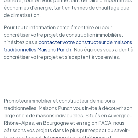
planète, tout en vous permettant de faire d’importantes
économies d’énergie, tant en termes de chauffage que
de climatisation.
Pour toute information complémentaire ou pour
concrétiser votre projet de construction immobilière,
n’hésitez pas à
contacter votre constructeur de maisons
traditionnelles Maisons Punch
. Nos équipes vous aident à
concrétiser votre projet et s’adaptent à vos envies.
INFORMATIONS SUR NOS AGENCES
Promoteur immobilier et constructeur de maisons
traditionnelles, Maisons Punch vous invite à découvrir son
large choix de maisons individuelles. Situés en Auvergne-
Rhône-Alpes, en Bourgogne et en région PACA, nous
bâtissons vos projets dans le plus pur respect du savoir-
faire traditionnel. Intemporelles, esthétiques et