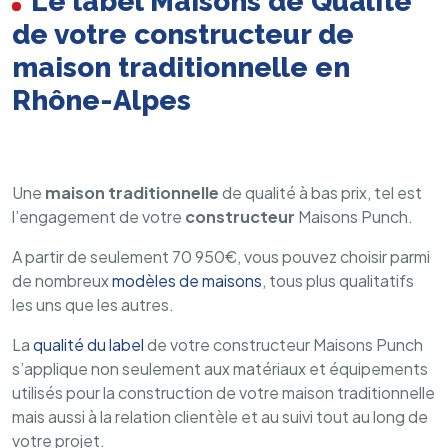
Le label Maisons de Qualité
de votre constructeur de
maison traditionnelle en
Rhône-Alpes
Une
maison traditionnelle
de qualité à bas prix, tel est
l’engagement de votre
constructeur
Maisons Punch.
A partir de seulement 70 950€, vous pouvez choisir parmi
de nombreux
modèles de maisons
, tous plus qualitatifs
les uns que les autres.
La
qualité du label
de votre constructeur Maisons Punch
s’applique non seulement aux matériaux et équipements
utilisés pour la construction de votre maison traditionnelle
mais aussi à la relation clientèle et au suivi tout au long de
votre projet.